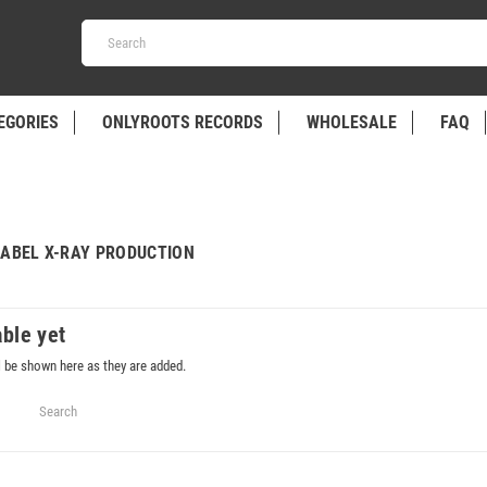
EGORIES
ONLYROOTS RECORDS
WHOLESALE
FAQ
LABEL X-RAY PRODUCTION
able yet
l be shown here as they are added.