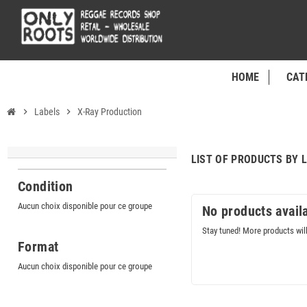
HOME
CAT
chevron_right
Labels
chevron_right
X-Ray Production
LIST OF PRODUCTS BY 
Condition
Aucun choix disponible pour ce groupe
No products avail
Stay tuned! More products wil
Format
Aucun choix disponible pour ce groupe