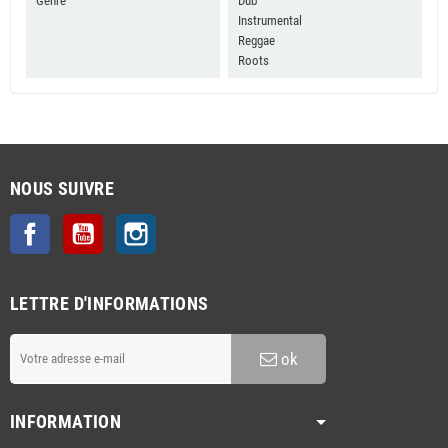
Genre
Dub
Instrumental
Reggae
Roots
NOUS SUIVRE
Facebook
YouTube
Instagram
LETTRE D'INFORMATIONS
ok
INFORMATION