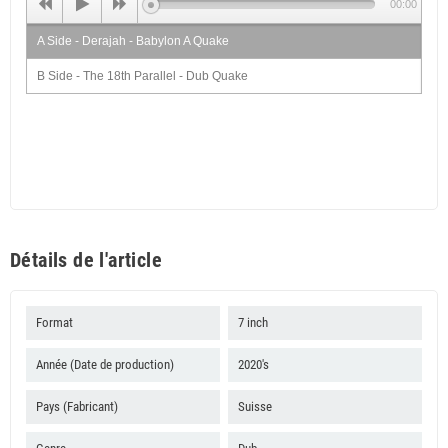
00:00
A Side - Derajah - Babylon A Quake
B Side - The 18th Parallel - Dub Quake
Détails de l'article
Format
7 inch
Année (Date de production)
2020's
Pays (Fabricant)
Suisse