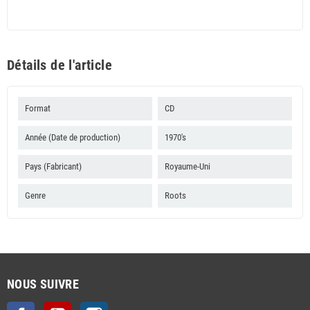
Détails de l'article
Format
CD
Année (Date de production)
1970's
Pays (Fabricant)
Royaume-Uni
Genre
Roots
NOUS SUIVRE
Facebook
YouTube
Instagram