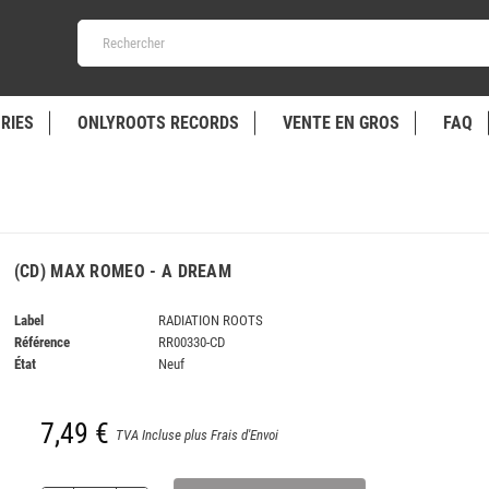
RIES
ONLYROOTS RECORDS
VENTE EN GROS
FAQ
(CD) MAX ROMEO - A DREAM
Label
RADIATION ROOTS
Référence
RR00330-CD
État
Neuf
7,49 €
TVA Incluse plus Frais d'Envoi