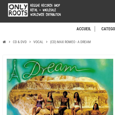
ACCUEIL
CATEGO
chevron_right
CD & DVD
chevron_right
VOCAL
chevron_right
(CD) MAX ROMEO - A DREAM