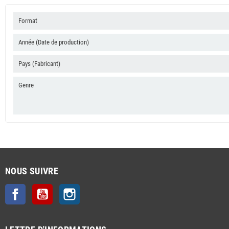
Format
Année (Date de production)
Pays (Fabricant)
Genre
NOUS SUIVRE
Facebook
YouTube
Instagram