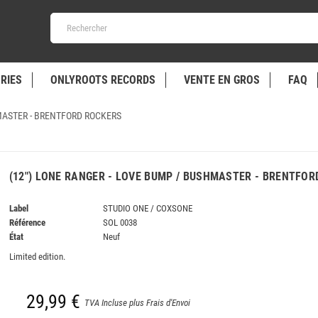
RIES
ONLYROOTS RECORDS
VENTE EN GROS
FAQ
MASTER - BRENTFORD ROCKERS
(12") LONE RANGER - LOVE BUMP / BUSHMASTER - BRENTFO
Label
STUDIO ONE / COXSONE
Référence
SOL 0038
État
Neuf
Limited edition.
29,99 €
TVA Incluse plus Frais d'Envoi