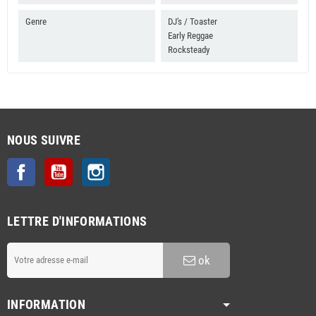
Genre
DJ's / Toaster
Early Reggae
Rocksteady
NOUS SUIVRE
Facebook
YouTube
Instagram
LETTRE D'INFORMATIONS
ok
INFORMATION