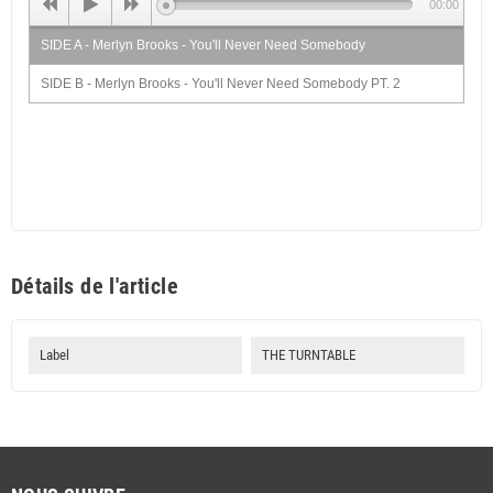
00:00
SIDE A - Merlyn Brooks - You'll Never Need Somebody
SIDE B - Merlyn Brooks - You'll Never Need Somebody PT. 2
Détails de l'article
Label
THE TURNTABLE