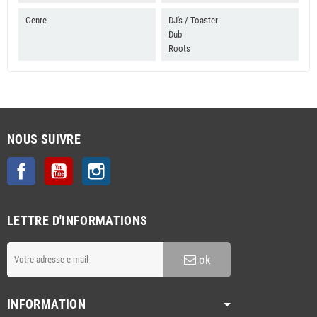
Genre
DJ's / Toaster
Dub
Roots
NOUS SUIVRE
Facebook
YouTube
Instagram
LETTRE D'INFORMATIONS
ok
INFORMATION