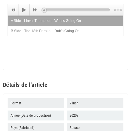
00:00
A Side - Linval Thompson - What's Going On
B Side - The 18th Parallel - Dub's Going On
Détails de l'article
Format
7 inch
Année (Date de production)
2020's
Pays (Fabricant)
Suisse