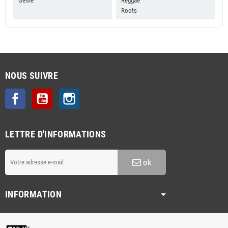
Genre
Reggae
Roots
NOUS SUIVRE
Facebook
YouTube
Instagram
LETTRE D'INFORMATIONS
ok
INFORMATION