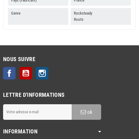
Pays (Fabricant)
France
Genre
Rocksteady
Roots
NOUS SUIVRE
Facebook
YouTube
Instagram
LETTRE D'INFORMATIONS
ok
INFORMATION