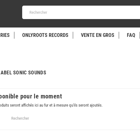
RIES
ONLYROOTS RECORDS
VENTE EN GROS
FAQ
 LABEL SONIC SOUNDS
ponible pour le moment
oduits seront affichés ici au fur et à mesure qu'ils seront ajoutés.