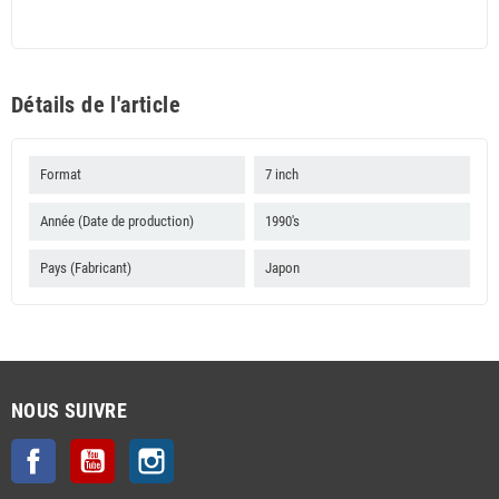
Détails de l'article
Format
7 inch
Année (Date de production)
1990's
Pays (Fabricant)
Japon
NOUS SUIVRE
Facebook
YouTube
Instagram