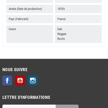
Année (Date de production)
1970's
Pays (Fabricant)
France
Genre
Dub
Reggae
Roots
NOUS SUIVRE
Facebook
YouTube
Instagram
LETTRE D'INFORMATIONS