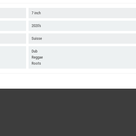
7 inch
2020's
Suisse
Dub
Reggae
Roots