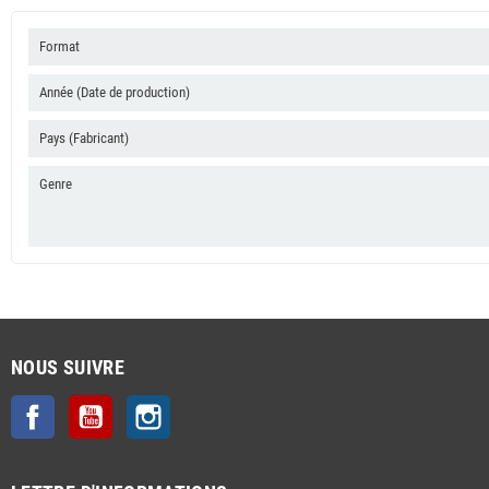
Format
Année (Date de production)
Pays (Fabricant)
Genre
NOUS SUIVRE
Facebook
YouTube
Instagram