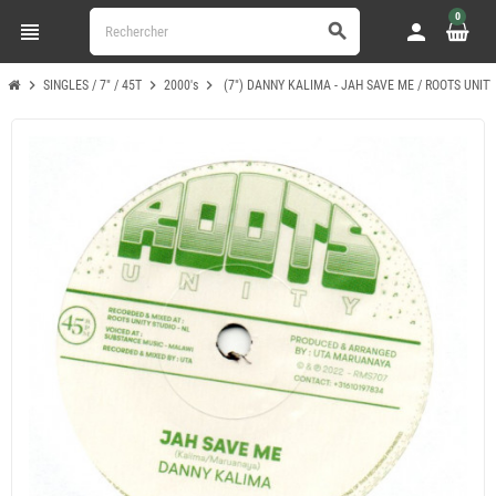
0
view_headline
person
search
chevron_right
chevron_right
chevron_right
SINGLES / 7" / 45T
2000's
(7") DANNY KALIMA - JAH SAVE ME / ROOTS UNITY