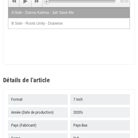
00:00
A Side - Danny Kalima - Jah Save Me
B Side - Roots Unity - Dubwise
Détails de l'article
Format
7 inch
Année (Date de production)
2020's
Pays (Fabricant)
Pays-Bas