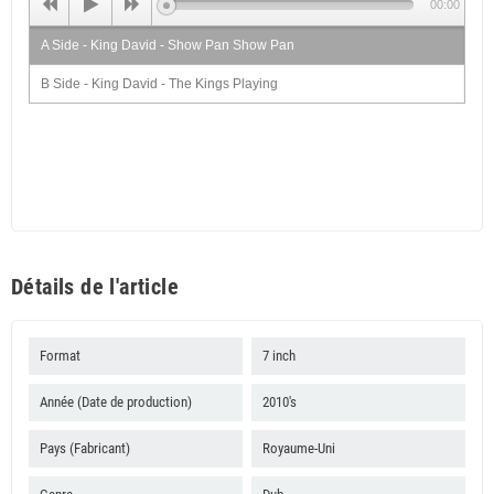
00:00
A Side - King David - Show Pan Show Pan
B Side - King David - The Kings Playing
Détails de l'article
Format
7 inch
Année (Date de production)
2010's
Pays (Fabricant)
Royaume-Uni