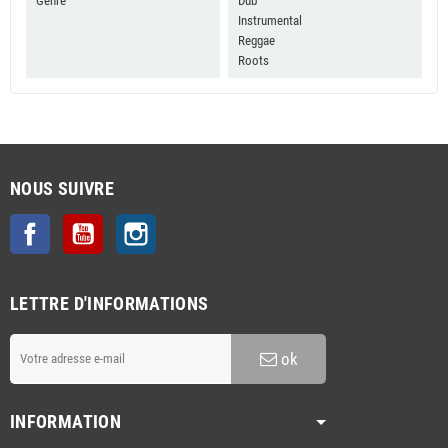
Genre
Dub
Instrumental
Reggae
Roots
NOUS SUIVRE
Facebook
YouTube
Instagram
LETTRE D'INFORMATIONS
ok
INFORMATION