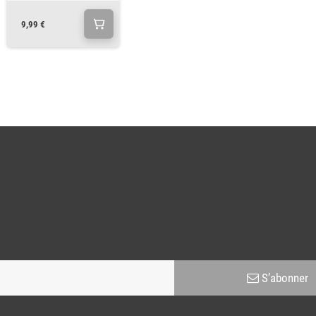
9,99 €
S’abonner