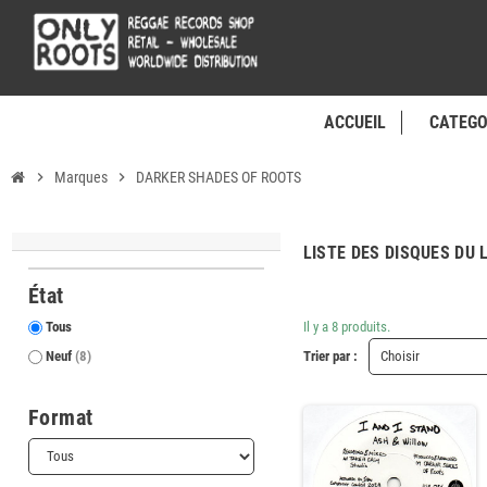
ACCUEIL
CATEGO
chevron_right
Marques
chevron_right
DARKER SHADES OF ROOTS
LISTE DES DISQUES DU
État
Tous
Il y a 8 produits.
Neuf
(8)
Trier par :
Choisir
Format