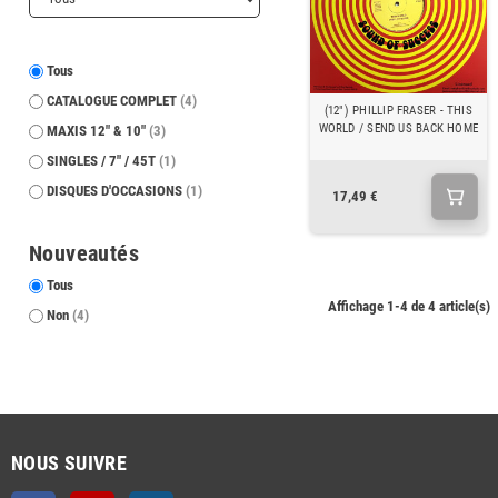
Tous
CATALOGUE COMPLET
(4)
(12") PHILLIP FRASER - THIS
WORLD / SEND US BACK HOME
MAXIS 12" & 10"
(3)
SINGLES / 7" / 45T
(1)
DISQUES D'OCCASIONS
(1)
17,49 €
Nouveautés
Tous
Affichage 1-4 de 4 article(s)
Non
(4)
NOUS SUIVRE