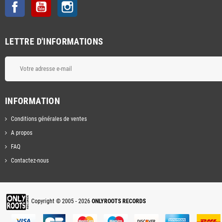
Facebook
YouTube
Instagram
LETTRE D'INFORMATIONS
INFORMATION
Conditions générales de ventes
A propos
FAQ
Contactez-nous
Copyright © 2005 - 2026
ONLYROOTS RECORDS