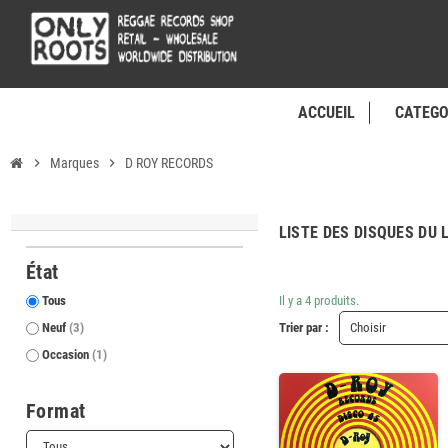
ACCUEIL
CATEGO
chevron_right
Marques
chevron_right
D ROY RECORDS
LISTE DES DISQUES DU
État
Tous
Il y a 4 produits.
Neuf
(3)
Trier par :
Choisir
Occasion
(1)
Format