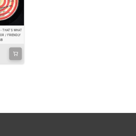
 - THAT'S WHAT
OR / FRIENDLY
UB