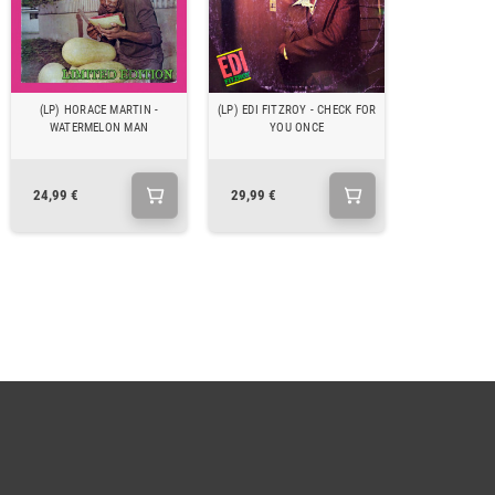
(LP) HORACE MARTIN -
(LP) EDI FITZROY - CHECK FOR
WATERMELON MAN
YOU ONCE
24,99 €
29,99 €