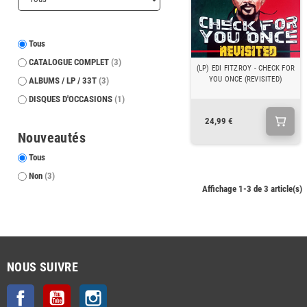
Tous
CATALOGUE COMPLET
(3)
(LP) EDI FITZROY - CHECK FOR
YOU ONCE (REVISITED)
ALBUMS / LP / 33T
(3)
DISQUES D'OCCASIONS
(1)
24,99 €
Nouveautés
Tous
Non
(3)
Affichage 1-3 de 3 article(s)
NOUS SUIVRE
Facebook
YouTube
Instagram