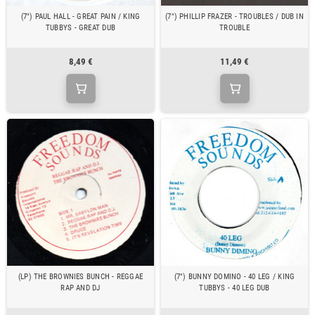
(7") PAUL HALL - GREAT PAIN / KING
(7") PHILLIP FRAZER - TROUBLES / DUB IN
TUBBYS - GREAT DUB
TROUBLE
8,49 €
11,49 €
(LP) THE BROWNIES BUNCH - REGGAE
(7") BUNNY DOMINO - 40 LEG / KING
RAP AND DJ
TUBBYS - 40 LEG DUB