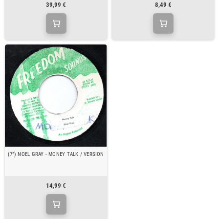
39,99 €
8,49 €
(7") NOEL GRAY - MONEY TALK / VERSION
14,99 €