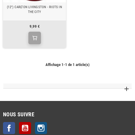
(12") CARLTON LIVINGSTON - RIOTS IN
THE CITY
9,99 €
Affichage 1-1 de 1 article(s)
NOUS SUIVRE
Facebook
YouTube
Instagram