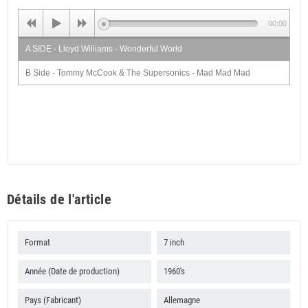
00:00
A SIDE - Lloyd Williams - Wonderful World
B Side - Tommy McCook & The Supersonics - Mad Mad Mad
Détails de l'article
Format
7 inch
Année (Date de production)
1960's
Pays (Fabricant)
Allemagne