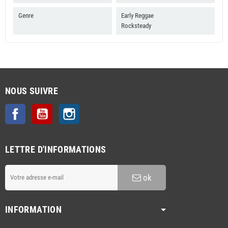
Genre
Early Reggae
Rocksteady
NOUS SUIVRE
Facebook
YouTube
Instagram
LETTRE D'INFORMATIONS
ok
INFORMATION