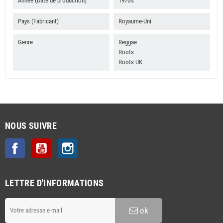
Année (Date de production)
1970's
Pays (Fabricant)
Royaume-Uni
Genre
Reggae
Roots
Roots UK
NOUS SUIVRE
Facebook
YouTube
Instagram
LETTRE D'INFORMATIONS
ok