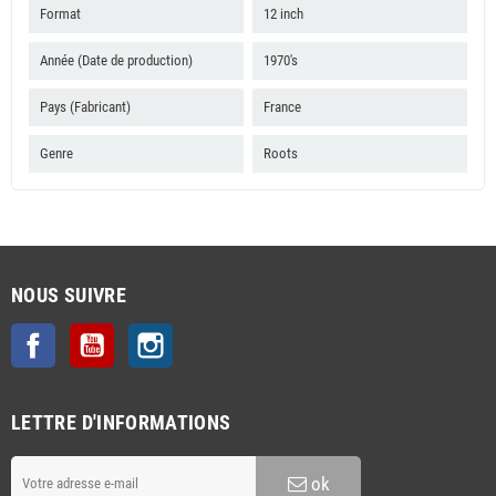
Format
12 inch
Année (Date de production)
1970's
Pays (Fabricant)
France
Genre
Roots
NOUS SUIVRE
Facebook
YouTube
Instagram
LETTRE D'INFORMATIONS
ok