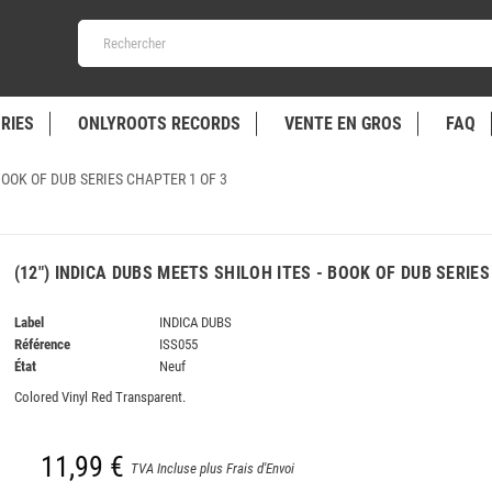
RIES
ONLYROOTS RECORDS
VENTE EN GROS
FAQ
 BOOK OF DUB SERIES CHAPTER 1 OF 3
(12") INDICA DUBS MEETS SHILOH ITES - BOOK OF DUB SERIE
Label
INDICA DUBS
Référence
ISS055
État
Neuf
Colored Vinyl Red Transparent.
11,99 €
TVA Incluse plus Frais d'Envoi